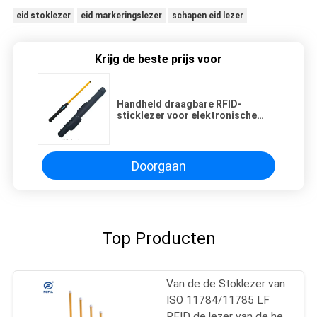
eid stoklezer
eid markeringslezer
schapen eid lezer
Krijg de beste prijs voor
Handheld draagbare RFID-
sticklezer voor elektronische
oormerken voor dieren
Doorgaan
Top Producten
Van de de Stoklezer van
ISO 11784/11785 LF
RFID de lezer van de het