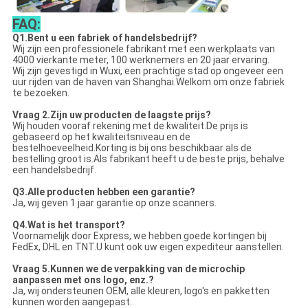
FAQ:
Q1.Bent u een fabriek of handelsbedrijf?
Wij zijn een professionele fabrikant met een werkplaats van
4000 vierkante meter, 100 werknemers en 20 jaar ervaring.
Wij zijn gevestigd in Wuxi, een prachtige stad op ongeveer een
uur rijden van de haven van Shanghai.Welkom om onze fabriek
te bezoeken.
Vraag 2.Zijn uw producten de laagste prijs?
Wij houden vooraf rekening met de kwaliteit.De prijs is
gebaseerd op het kwaliteitsniveau en de
bestelhoeveelheid.Korting is bij ons beschikbaar als de
bestelling groot is.Als fabrikant heeft u de beste prijs, behalve
een handelsbedrijf.
Q3.Alle producten hebben een garantie?
Ja, wij geven 1 jaar garantie op onze scanners.
Q4.Wat is het transport?
Voornamelijk door Express, we hebben goede kortingen bij
FedEx, DHL en TNT.U kunt ook uw eigen expediteur aanstellen.
Vraag 5.
Kunnen we de verpakking van de microchip
aanpassen met ons logo, enz.?
Ja, wij ondersteunen OEM, alle kleuren, logo's en pakketten
kunnen worden aangepast.