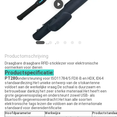
POLICY
Productomschrijving
Draagbare draagbare RFID-sticklezer voor elektronische
oormerken voor dieren
Productspecificatie:
PT280
ondersteuning voor ISO11784/5 FDX-B en HDX, ID64
standaardlezing.Het unieke ontwerp van de stokantenne
voldoet aan de werkelijke vraag.De schaal is duurzaam en
betrouwbaar dankzij het zeer sterke materiaal.Het heeft een
grote gegevensopslag en ondersteunt zowel USB- als
Bluetooth-gegevensoverdracht.Het kan alle soorten
elektronische tags lezen die voldoen aan de internationale
standaard voor dierenidentificatie.
Hoofdparameter
Werkwijze
Productstandaa