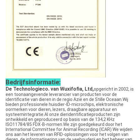
Bedrijfsinformatie:
De Technologieco. van Wuxifofia, Ltd,
opgericht in 2002, is
een toonaangevende leverancier van producten voor de
identificatie van dieren in de regio Azië en de Stille Oceaan.Wij
bieden professionele huisdier-ID-microchips, elektronische
oormerken voor dieren, lezers, draagbare apparatuur en
systeemintegratie.Al onze dieridentificatieproducten zijn
ontwikkeld en geproduceerd op basis van de 134,2 KHz
ISO11784/85 FDX-B-normen.We zijn goedgekeurd door het
International Committee for Animal Recording (ICAR).We wijden
ons aan het leveren van RFID-oplossingen voor het volgen van
dieren, de informatisering van de veehouderij en het beheer van