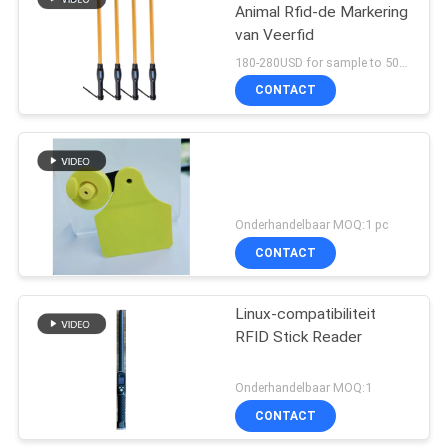
Animal Rfid-de Markering
van Veerfid
180-280USD for sample to 500pcs MOQ:1PCS
CONTACT
Onderhandelbaar MOQ:1 pc
CONTACT
Linux-compatibiliteit
RFID Stick Reader
Onderhandelbaar MOQ:1
CONTACT