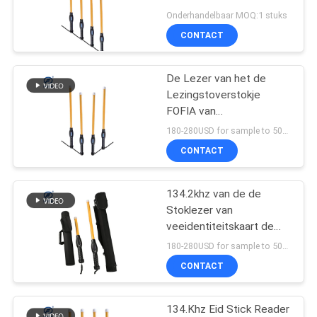
POLICY
veemarkering met grote
Onderhandelbaar MOQ:1 stuks
gegevensopslag
CONTACT
De Lezer van het de
Lezingstoverstokje
FOFIA van
identiteitskaart van ISO
180-280USD for sample to 500pcs MOQ:1PCS
11784/5 fdx-B 134khz
CONTACT
EID Tag Reader For
Cattle
134.2khz van de de
Stoklezer van
veeidentiteitskaart de
Lezing van
180-280USD for sample to 500pcs MOQ:1pcs
identiteitskaart van
CONTACT
Scanner EID Tag For
Cattle
134.Khz Eid Stick Reader