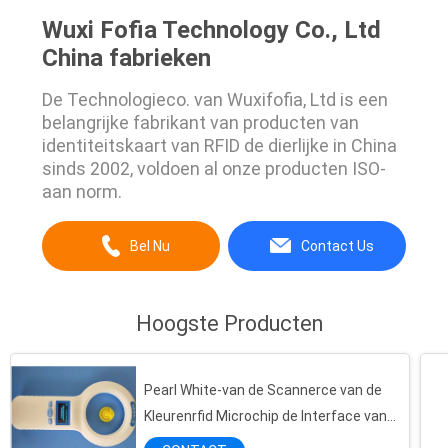
Wuxi Fofia Technology Co., Ltd
China fabrieken
De Technologieco. van Wuxifofia, Ltd is een
belangrijke fabrikant van producten van
identiteitskaart van RFID de dierlijke in China
sinds 2002, voldoen al onze producten ISO-
aan norm.
Bel Nu
Contact Us
Hoogste Producten
Pearl White-van de Scannerce van de
Kleurenrfid Microchip de Interface van
het Certificaatusb verbindt met PC-