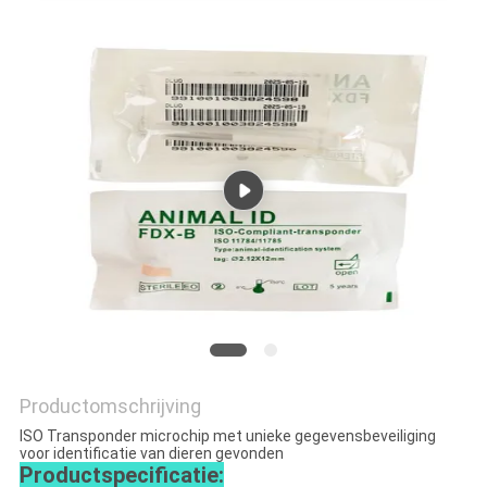
POLICY
Productomschrijving
ISO Transponder microchip met unieke gegevensbeveiliging
voor identificatie van dieren gevonden
Productspecificatie: