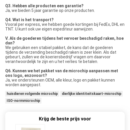
Q3. Hebben alle producten een garantie?
Ja, we bieden 5 jaar garantie op onze producten.
Q4. Wat is het transport?
Vooral per express, we hebben goede kortingen bij FedEx, DHL en
TNT. U kunt ook uw eigen expediteur aanwijzen.
V. Als de goederen tijdens het vervoer beschadigd raken, hoe
dan?
We gebruiken een stabiel pakket, de kans dat de goederen
tijdens de verzending beschadigd raken is zeer klein. Als dat
gebeurt, zullen we de koeriersbedrijf vragen om daarvoor
verantwoordelijk te zijn en u het verlies te betalen.
Q6. Kunnen we het pakket van de microchip aanpassen met
ons logo, enzovoort?
Ja, we ondersteunen OEM, alle kleur, logo en pakket kunnen
worden aangepast.
huisdieren volgende microchip
dierlijke identiteitskaart-microchip
ISO-normmicrochip
Krijg de beste prijs voor