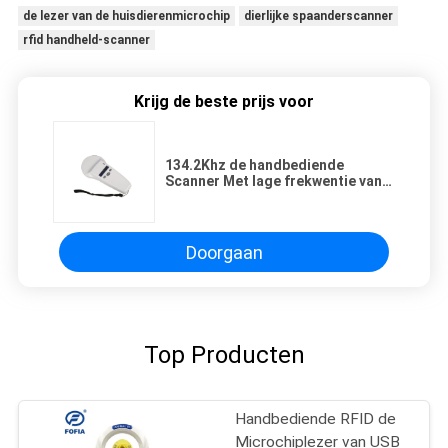
de lezer van de huisdierenmicrochip
dierlijke spaanderscanner
rfid handheld-scanner
Krijg de beste prijs voor
134.2Khz de handbediende
Scanner Met lage frekwentie van
de Huisdierenmicrochip voor
Lange afstand
Doorgaan
Top Producten
Handbediende RFID de
Microchiplezer van USB