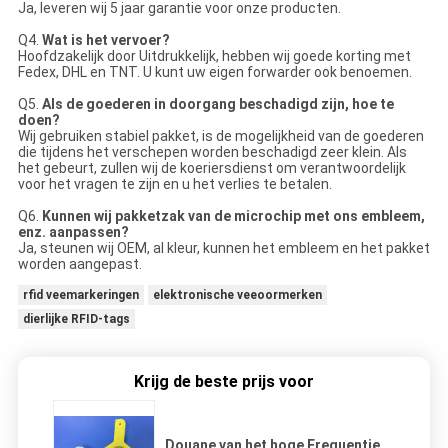
Ja, leveren wij 5 jaar garantie voor onze producten.
Q4.
Wat is het vervoer?
Hoofdzakelijk door Uitdrukkelijk, hebben wij goede korting met
Fedex, DHL en TNT. U kunt uw eigen forwarder ook benoemen.
Q5.
Als de goederen in doorgang beschadigd zijn, hoe te
doen?
Wij gebruiken stabiel pakket, is de mogelijkheid van de goederen
die tijdens het verschepen worden beschadigd zeer klein. Als
het gebeurt, zullen wij de koeriersdienst om verantwoordelijk
voor het vragen te zijn en u het verlies te betalen.
Q6.
Kunnen wij pakketzak van de microchip met ons embleem,
enz. aanpassen?
Ja, steunen wij OEM, al kleur, kunnen het embleem en het pakket
worden aangepast.
rfid veemarkeringen
elektronische veeoormerken
dierlijke RFID-tags
Krijg de beste prijs voor
Douane van het hoge Frequentie