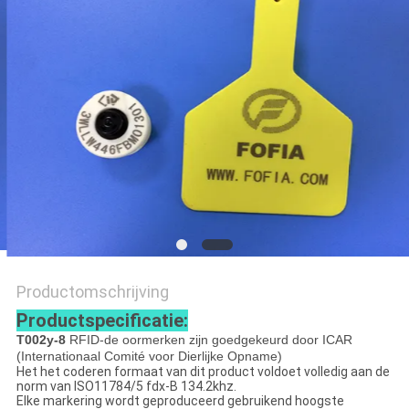
POLICY
Productomschrijving
Productspecificatie:
T002y-8
RFID-de oormerken zijn goedgekeurd door ICAR
(Internationaal Comité voor Dierlijke Opname)
Het het coderen formaat van dit product voldoet volledig aan de
norm van ISO11784/5 fdx-B 134.2khz.
Elke markering wordt geproduceerd gebruikend hoogste