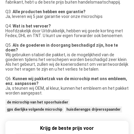
fabrikant, hebt u de beste prijs buiten handelsmaatschappij.
Q3.
Alle producten hebben een garantie?
Ja, leveren wij 5 jaar garantie voor onze microchips
Q4.
Wat is het vervoer?
Hoofdzakelijk door Uitdrukkelijk, hebben wij goede korting met
Fedex, DHL en TNT. U kunt uw eigen forwarder ook benoemen.
Q5.
Als de goederen in doorgang beschadigd zijn, hoe te
doen?
Wij gebruiken stabiel die pakket, is de mogelijkheid van de
goederen tijdens het verschepen worden beschadigd zeer klein.
Als het gebeurt, zullen wij de koeriersdienst om verantwoordelijk
voor het vragen te zijn en u het verlies te betalen.
Q6.
Kunnen wij pakketzak van de microchip met ons embleem,
enz. aanpassen?
Ja, steunen wij OEM, al kleur, kunnen het embleem en het pakket
worden aangepast.
de microchip van het spoorhuisdier
gps dierlijke volgende microchip
huisdierengps drijversspaander
Krijg de beste prijs voor