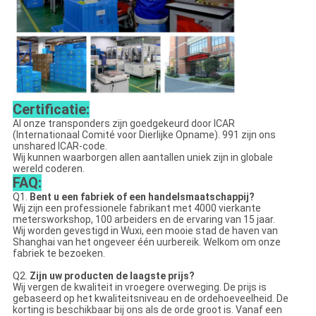
Certificatie:
Al onze transponders zijn goedgekeurd door ICAR
(Internationaal Comité voor Dierlijke Opname). 991 zijn ons
unshared ICAR-code.
Wij kunnen waarborgen allen aantallen uniek zijn in globale
wereld coderen.
FAQ:
Q1.
Bent u een fabriek of een handelsmaatschappij?
Wij zijn een professionele fabrikant met 4000 vierkante
metersworkshop, 100 arbeiders en de ervaring van 15 jaar.
Wij worden gevestigd in Wuxi, een mooie stad de haven van
Shanghai van het ongeveer één uurbereik. Welkom om onze
fabriek te bezoeken.
Q2.
Zijn uw producten de laagste prijs?
Wij vergen de kwaliteit in vroegere overweging. De prijs is
gebaseerd op het kwaliteitsniveau en de ordehoeveelheid. De
korting is beschikbaar bij ons als de orde groot is. Vanaf een