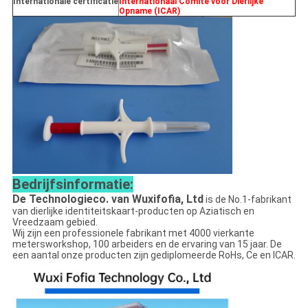
Internationale certificatie
Internationaal Comité voor Dierlijke
Opname (ICAR)
Bedrijfsinformatie:
De Technologieco. van Wuxifofia, Ltd
is de No.1-fabrikant
van dierlijke identiteitskaart-producten op Aziatisch en
Vreedzaam gebied.
Wij zijn een professionele fabrikant met 4000 vierkante
metersworkshop, 100 arbeiders en de ervaring van 15 jaar. De
een aantal onze producten zijn gediplomeerde RoHs, Ce en ICAR.