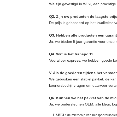
We zijn gevestigd in Wuxi, een prachtig
Q2. Zijn uw producten de laagste prij
De prijs is gebaseerd op het kwaliteitsni
Q3. Hebben alle producten een garant
Ja, we bieden 5 jaar garantie voor onze 
Q4. Wat is het transport?
Vooral per express, we hebben goede kor
V. Als de goederen tijdens het vervo
We gebruiken een stabiel pakket, de kans
koeriersbedrijf vragen om daarvoor verantw
Q6. Kunnen we het pakket van de mic
Ja, we ondersteunen OEM, alle kleur, l
LABEL:
de microchip van het spoorhuisdier