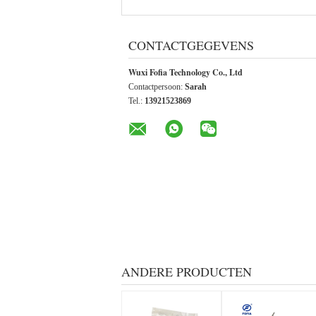
CONTACTGEGEVENS
Wuxi Fofia Technology Co., Ltd
Contactpersoon:
Sarah
Tel.:
13921523869
ANDERE PRODUCTEN