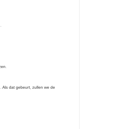
.
zen.
 Als dat gebeurt, zullen we de