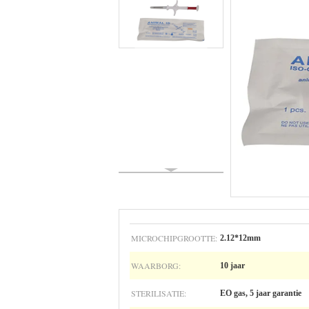
MICROCHIPGROOTTE:
2.12*12mm
WAARBORG:
10 jaar
STERILISATIE:
EO gas, 5 jaar garantie