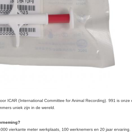
oor ICAR (International Committee for Animal Recording). 991 is onz
mers uniek zijn in de wereld.
derneming?
 4000 vierkante meter werkplaats, 100 werknemers en 20 jaar ervaring.