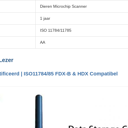
Dieren Microchip Scanner
1 jaar
ISO 11784/11785
AA
Lezer
tificeerd | ISO11784/85 FDX-B & HDX Compatibel