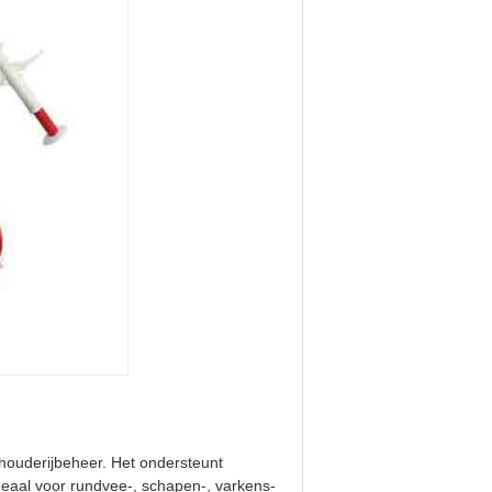
ouderijbeheer. Het ondersteunt
Ideaal voor rundvee-, schapen-, varkens-