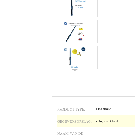
PRODUCT TYPE:
Handheld
GEGEVENSOPSLAG:
- Ja, dat klopt.
NAAM VAN DE