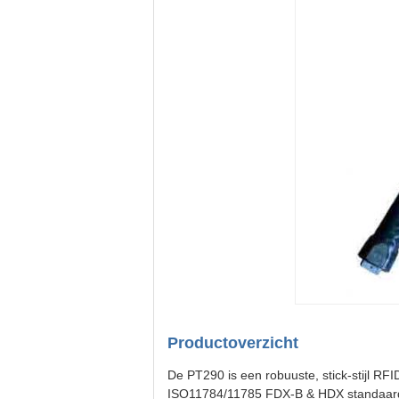
Productoverzicht
De PT290 is een robuuste, stick-stijl RF
ISO11784/11785 FDX-B & HDX standaar