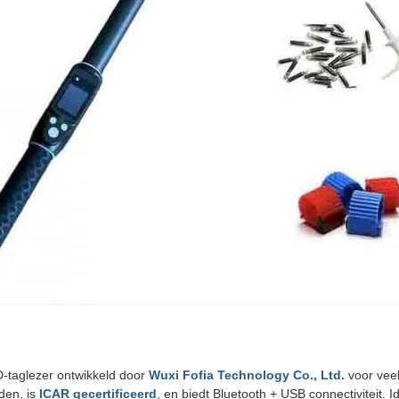
ID-taglezer ontwikkeld door
Wuxi Fofia Technology Co., Ltd.
voor veeh
den, is
ICAR gecertificeerd
, en biedt Bluetooth + USB connectiviteit. 