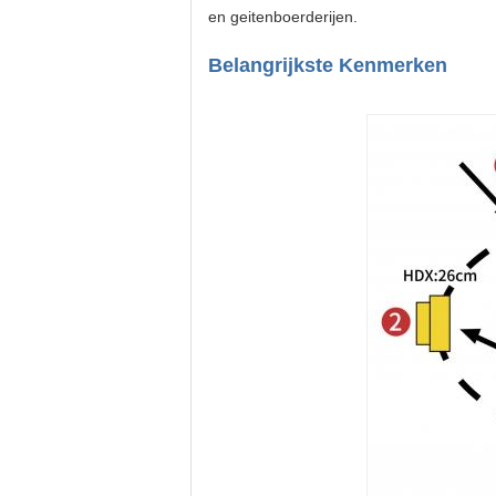
en geitenboerderijen.
Belangrijkste Kenmerken