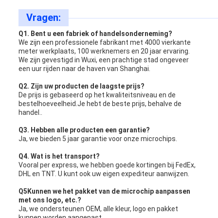
Vragen:
Q1. Bent u een fabriek of handelsonderneming?
We zijn een professionele fabrikant met 4000 vierkante
meter werkplaats, 100 werknemers en 20 jaar ervaring.
We zijn gevestigd in Wuxi, een prachtige stad ongeveer
een uur rijden naar de haven van Shanghai.
Q2. Zijn uw producten de laagste prijs?
De prijs is gebaseerd op het kwaliteitsniveau en de
bestelhoeveelheid.Je hebt de beste prijs, behalve de
handel..
Q3. Hebben alle producten een garantie?
Ja, we bieden 5 jaar garantie voor onze microchips.
Q4. Wat is het transport?
Vooral per express, we hebben goede kortingen bij FedEx,
DHL en TNT. U kunt ook uw eigen expediteur aanwijzen.
Q5
Kunnen we het pakket van de microchip aanpassen
met ons logo, etc.?
Ja, we ondersteunen OEM, alle kleur, logo en pakket
kunnen worden aangepast.