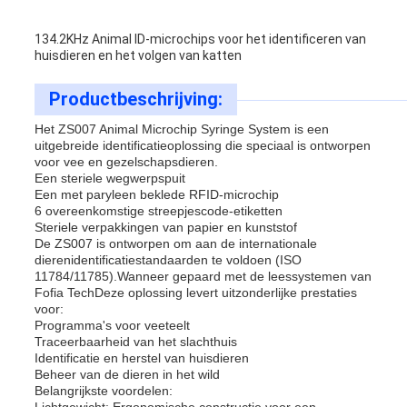
134.2KHz Animal ID-microchips voor het identificeren van
huisdieren en het volgen van katten
Productbeschrijving:
Het ZS007 Animal Microchip Syringe System is een
uitgebreide identificatieoplossing die speciaal is ontworpen
voor vee en gezelschapsdieren.
Een steriele wegwerpspuit
Een met paryleen beklede RFID-microchip
6 overeenkomstige streepjescode-etiketten
Steriele verpakkingen van papier en kunststof
De ZS007 is ontworpen om aan de internationale
dierenidentificatiestandaarden te voldoen (ISO
11784/11785).Wanneer gepaard met de leessystemen van
Fofia TechDeze oplossing levert uitzonderlijke prestaties
voor:
Programma's voor veeteelt
Traceerbaarheid van het slachthuis
Identificatie en herstel van huisdieren
Beheer van de dieren in het wild
Belangrijkste voordelen: