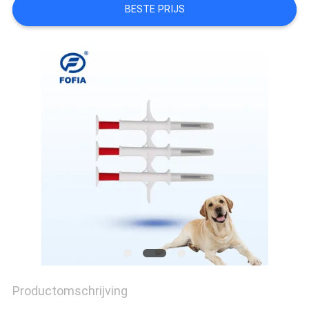
BESTE PRIJS
SITEMAP
PRIVACY
POLICY
Productomschrijving