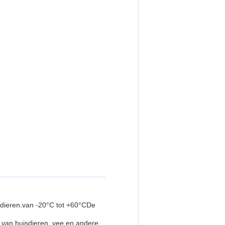
n dieren.van -20°C tot +60°CDe
 van huisdieren, vee en andere