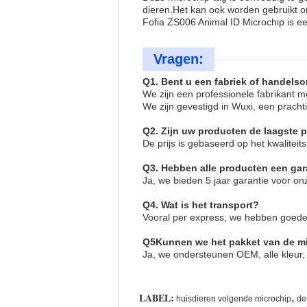
dieren.Het kan ook worden gebruikt o
Fofia ZS006 Animal ID Microchip is ee
Vragen:
Q1. Bent u een fabriek of handel
We zijn een professionele fabrikant 
We zijn gevestigd in Wuxi, een prach
Q2. Zijn uw producten de laagste p
De prijs is gebaseerd op het kwaliteit
Q3. Hebben alle producten een gar
Ja, we bieden 5 jaar garantie voor on
Q4. Wat is het transport?
Vooral per express, we hebben goede 
Q5
Kunnen we het pakket van de mi
Ja, we ondersteunen OEM, alle kleur
LABEL:
,
huisdieren volgende microchip
de