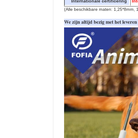
Internationale certificering
In
(Alle beschikbare maten: 1,25*8mm,
We zijn altijd bezig met het levere