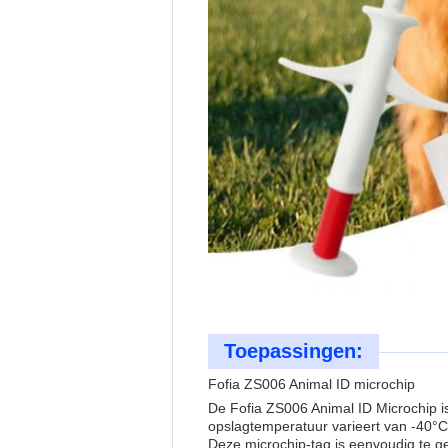
Toepassingen:
Fofia ZS006 Animal ID microchip
De Fofia ZS006 Animal ID Microchip i
opslagtemperatuur varieert van -40°C
Deze microchip-tag is eenvoudig te g