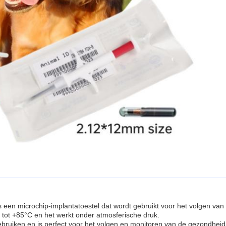
s een microchip-implantatoestel dat wordt gebruikt voor het volgen va
 tot +85°C en het werkt onder atmosferische druk.
ebruiken en is perfect voor het volgen en monitoren van de gezondheid