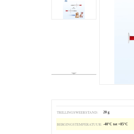
TRILLINGSWEERSTAND:
20 g
BERGINGSTEMPERATUUR:
-40°C tot +85°C