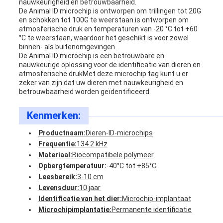
nauwkeurigheid en betrouwbaarheid.
De Animal ID microchip is ontworpen om trillingen tot 20G
en schokken tot 100G te weerstaan.is ontworpen om
atmosferische druk en temperaturen van -20 °C tot +60
°C te weerstaan, waardoor het geschikt is voor zowel
binnen- als buitenomgevingen.
De Animal ID microchip is een betrouwbare en
nauwkeurige oplossing voor de identificatie van dieren.en
atmosferische drukMet deze microchip tag kunt u er
zeker van zijn dat uw dieren met nauwkeurigheid en
betrouwbaarheid worden geïdentificeerd.
Kenmerken:
Productnaam:
Dieren-ID-microchips
Frequentie:
134.2 kHz
Materiaal:
Biocompatibele polymeer
Opbergtemperatuur:
-40°C tot +85°C
Leesbereik:
3-10 cm
Levensduur:
10 jaar
Identificatie van het dier:
Microchip-implantaat
Microchipimplantatie:
Permanente identificatie