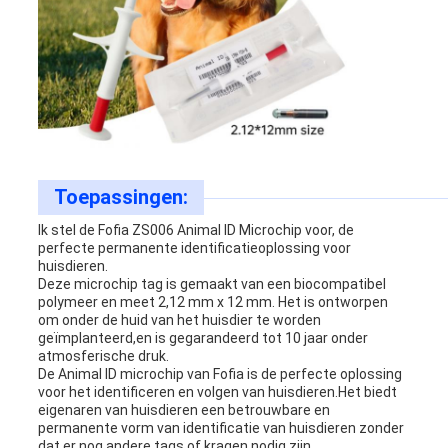
Toepassingen:
Ik stel de Fofia ZS006 Animal ID Microchip voor, de
perfecte permanente identificatieoplossing voor
huisdieren.
Deze microchip tag is gemaakt van een biocompatibel
polymeer en meet 2,12 mm x 12 mm. Het is ontworpen
om onder de huid van het huisdier te worden
geïmplanteerd,en is gegarandeerd tot 10 jaar onder
atmosferische druk.
De Animal ID microchip van Fofia is de perfecte oplossing
voor het identificeren en volgen van huisdieren.Het biedt
eigenaren van huisdieren een betrouwbare en
permanente vorm van identificatie van huisdieren zonder
dat er nog andere tags of kragen nodig zijn..