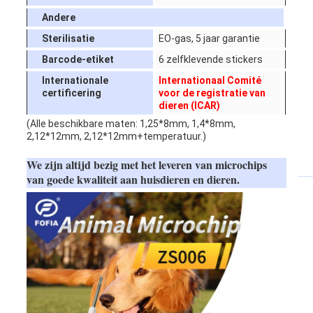
Andere
Sterilisatie
EO-gas, 5 jaar garantie
Barcode-etiket
6 zelfklevende stickers
Internationale
Internationaal Comité
certificering
voor de registratie van
dieren (ICAR)
(Alle beschikbare maten: 1,25*8mm, 1,4*8mm,
2,12*12mm, 2,12*12mm+temperatuur.)
We zijn altijd bezig met het leveren van microchips
van goede kwaliteit aan huisdieren en dieren.