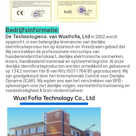
Bedrijfsinformatie:
De Technologieco. van Wuxifofia, Ltd
in 2002 wordt
opgericht, is een belangrijke leverancier van dierlijke
identificatieproducten op Aziatisch en Vreedzaam gebied dat.
Wij verstrekken de professionele microchips van
huisdierenidentiteitskaart, dierlijke elektronische oormerken,
lezers, handbediend materiaal en systeemintegratie. Al onze
dierlijke identificatieproducten worden ontwikkeld en gebaseerd
op 134,2 normen fdx-B van KHz ISO11784/85 geproduceerd. Wij
zijn goedgekeurd door het Internationale Comité voor Dierlijke
Opname (ICAR). Wij wijden ons aan het verstrekken van RFID-
oplossingen voor het dierlijke volgen, veeteeltinformatisering en
voedselveiligheid & bron-vindend beheer.