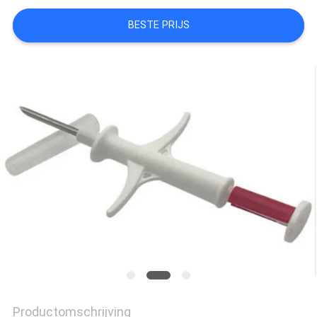
POLICY
BESTE PRIJS
Productomschrijving