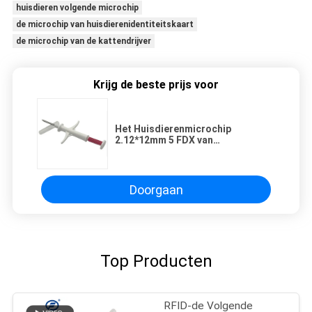
huisdieren volgende microchip
de microchip van huisdierenidentiteitskaart
de microchip van de kattendrijver
Krijg de beste prijs voor
Het Huisdierenmicrochip
2.12*12mm 5 FDX van
identiteitskaart van IP67 ICAR
Dierlijke - de Injecteerbare
Transponders van B
Doorgaan
Top Producten
RFID-de Volgende