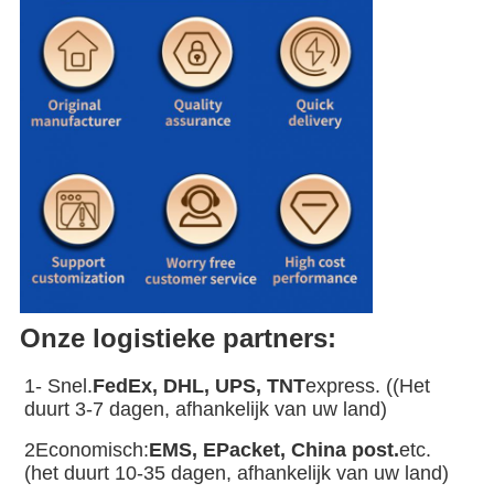
Onze logistieke partners:
1- Snel.
FedEx, DHL, UPS, TNT
express. ((Het 
duurt 3-7 dagen, afhankelijk van uw land)
2Economisch:
EMS, EPacket, China post.
etc. 
(het duurt 10-35 dagen, afhankelijk van uw land)