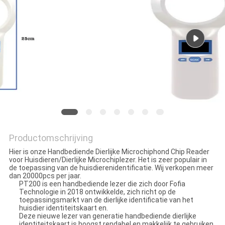
POLICY
Productomschrijving
Hier is onze Handbediende Dierlijke Microchiphond Chip Reader
voor Huisdieren/Dierlijke Microchiplezer. Het is zeer populair in
de toepassing van de huisdierenidentificatie. Wij verkopen meer
dan 20000pcs per jaar.
PT200 is een handbediende lezer die zich door Fofia
Technologie in 2018 ontwikkelde, zich richt op de
toepassingsmarkt van de dierlijke identificatie van het
huisdier identiteitskaart en.
Deze nieuwe lezer van generatie handbediende dierlijke
identiteitskaart is hoogst rendabel en makkelijk te gebruiken.