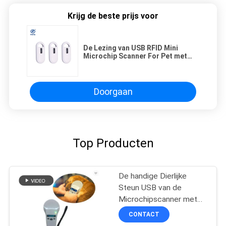
Krijg de beste prijs voor
De Lezing van USB RFID Mini
Microchip Scanner For Pet met
Navulbare Lithiumbatterij
Doorgaan
Top Producten
De handige Dierlijke
Steun USB van de
Microchipscanner met
de Opslag van 1000
CONTACT
Verslagengegevens