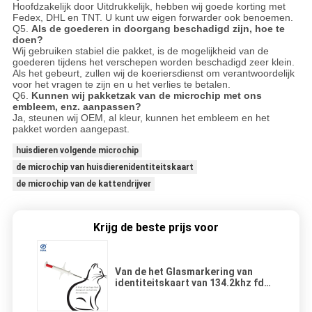
Hoofdzakelijk door Uitdrukkelijk, hebben wij goede korting met
Fedex, DHL en TNT. U kunt uw eigen forwarder ook benoemen.
Q5.
Als de goederen in doorgang beschadigd zijn, hoe te
doen?
Wij gebruiken stabiel die pakket, is de mogelijkheid van de
goederen tijdens het verschepen worden beschadigd zeer klein.
Als het gebeurt, zullen wij de koeriersdienst om verantwoordelijk
voor het vragen te zijn en u het verlies te betalen.
Q6.
Kunnen wij pakketzak van de microchip met ons
embleem, enz. aanpassen?
Ja, steunen wij OEM, al kleur, kunnen het embleem en het
pakket worden aangepast.
huisdieren volgende microchip
de microchip van huisdierenidentiteitskaart
de microchip van de kattendrijver
Krijg de beste prijs voor
Van de het Glasmarkering van
identiteitskaart van 134.2khz fdx-
B RFID Dierlijke van de het
Veespuit de Transponderimplant