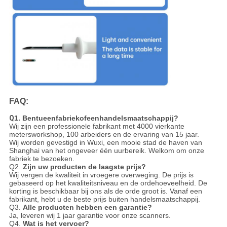
FAQ:
Q
1. Bentueenfabriekofeenhandelsmaatschappij?
Wij zijn een professionele fabrikant met 4000 vierkante
metersworkshop, 100 arbeiders en de ervaring van 15 jaar.
Wij worden gevestigd in Wuxi, een mooie stad de haven van
Shanghai van het ongeveer één uurbereik. Welkom om onze
fabriek te bezoeken.
Q2.
Zijn uw producten de laagste prijs?
Wij vergen de kwaliteit in vroegere overweging. De prijs is
gebaseerd op het kwaliteitsniveau en de ordehoeveelheid. De
korting is beschikbaar bij ons als de orde groot is. Vanaf een
fabrikant, hebt u de beste prijs buiten handelsmaatschappij.
Q3.
Alle producten hebben een garantie?
Ja, leveren wij 1 jaar garantie voor onze scanners.
Q4.
Wat is het vervoer?