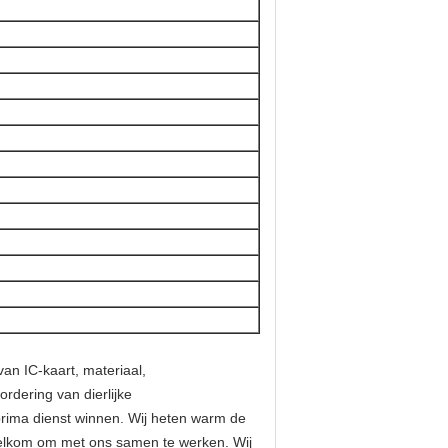
van IC-kaart, materiaal,
rdering van dierlijke
 prima dienst winnen. Wij heten warm de
 welkom om met ons samen te werken. Wij