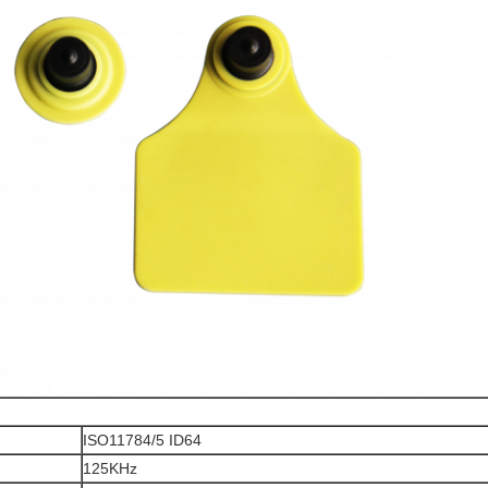
ISO11784/5 ID64
125KHz