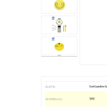
KLEUR:
Geel (andere k
MATERIAAL:
TPU