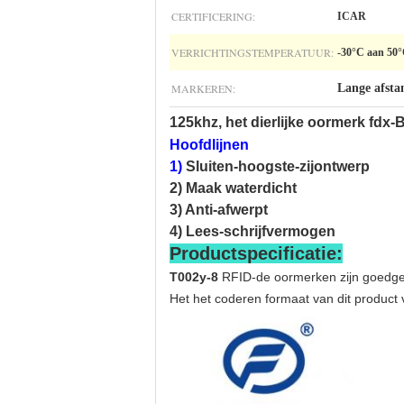
CERTIFICERING:
ICAR
VERRICHTINGSTEMPERATUUR:
-30°C aan 50
MARKEREN:
Lange afsta
125khz, het dierlijke oormerk fdx
Hoofdlijnen
1)
Sluiten-hoogste-zijontwerp
2) Maak waterdicht
3) Anti-afwerpt
4) Lees-schrijfvermogen
Productspecificatie:
T002y-8
RFID-de oormerken zijn goedgek
Het het coderen formaat van dit product