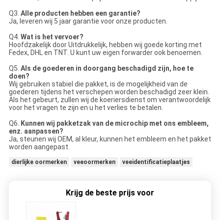
Q3.
Alle producten hebben een garantie?
Ja, leveren wij 5 jaar garantie voor onze producten.
Q4.
Wat is het vervoer?
Hoofdzakelijk door Uitdrukkelijk, hebben wij goede korting met
Fedex, DHL en TNT. U kunt uw eigen forwarder ook benoemen.
Q5.
Als de goederen in doorgang beschadigd zijn, hoe te
doen?
Wij gebruiken stabiel die pakket, is de mogelijkheid van de
goederen tijdens het verschepen worden beschadigd zeer klein.
Als het gebeurt, zullen wij de koeriersdienst om verantwoordelijk
voor het vragen te zijn en u het verlies te betalen.
Q6.
Kunnen wij pakketzak van de microchip met ons embleem,
enz. aanpassen?
Ja, steunen wij OEM, al kleur, kunnen het embleem en het pakket
worden aangepast.
dierlijke oormerken
veeoormerken
veeidentificatieplaatjes
Krijg de beste prijs voor