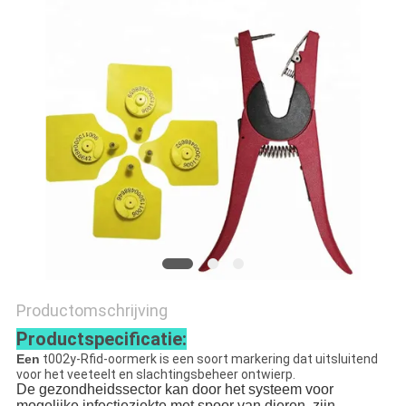
POLICY
Productomschrijving
Productspecificatie:
Een
t002y-
Rfid-oormerk is een soort markering dat uitsluitend
voor het veeteelt en slachtingsbeheer ontwierp.
De gezondheidssector kan door het systeem voor
mogelijke infectieziekte met spoor van dieren, zijn